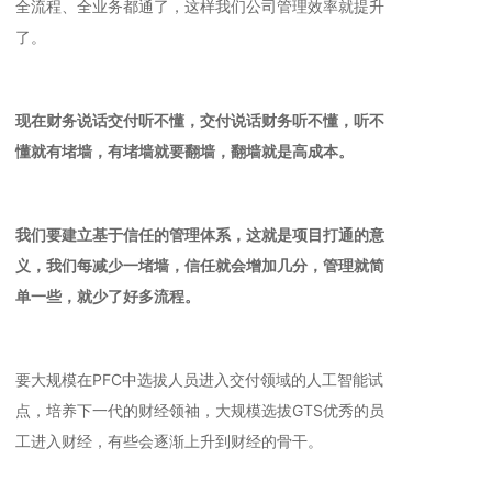
全流程、全业务都通了，这样我们公司管理效率就提升
了。
现在财务说话交付听不懂，交付说话财务听不懂，听不
懂就有堵墙，有堵墙就要翻墙，翻墙就是高成本。
我们要建立基于信任的管理体系，这就是项目打通的意
义，我们每减少一堵墙，信任就会增加几分，管理就简
单一些，就少了好多流程。
要大规模在PFC中选拔人员进入交付领域的人工智能试
点，培养下一代的财经领袖，大规模选拔GTS优秀的员
工进入财经，有些会逐渐上升到财经的骨干。