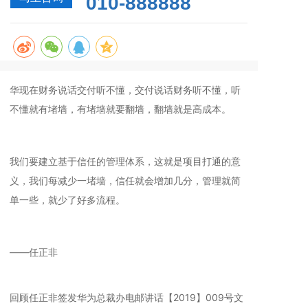
010-888888
华现在财务说话交付听不懂，交付说话财务听不懂，听
不懂就有堵墙，有堵墙就要翻墙，翻墙就是高成本。
我们要建立基于信任的管理体系，这就是项目打通的意
义，我们每减少一堵墙，信任就会增加几分，管理就简
单一些，就少了好多流程。
——任正非
回顾任正非签发华为总裁办电邮讲话【2019】009号文