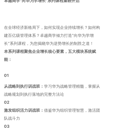
卓越商学"向华为学增长"系列课程重磅开启
在全球经济新格局下，如何实现企业持续增长？如何构
建百亿级管理体系？卓越商学倾力打造"向华为学增
长"系列课程，为您揭晓华为逆势增长的制胜之道！
本系列课程聚焦企业增长核心要素，五大模块系统赋
能：
0
1
从战略到执行训战班：
学习华为战略管理精髓，掌握从
战略规划到执行落地的完整方法论
0
2
激发组织活力训战班：
借鉴华为组织管理智慧，激活团
队战斗力
0
3