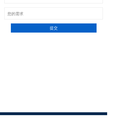
您的需求
提交
400-668-8881
咨询电话
：
总部地址：广东省深圳市龙岗区百外教育集团大厦