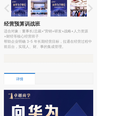
经营预算训战班
适合对象：董事长/总裁+“营销+研发+战略+人力资源
+财经等核心经营班子
帮助企业明确 3-5 年长期经营目标，拉通在经营过程中
前后台，实现人、财、事的集成管理。
详情